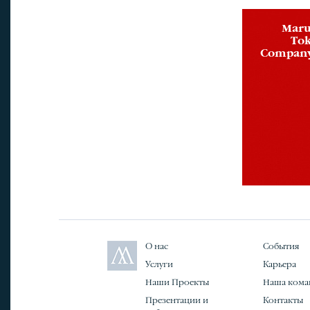
Maru
Tok
Company 
О нас
События
Услуги
Карьера
Наши Проекты
Наша кома
Презентации и
Контакты