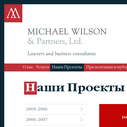
О нас
Услуги
Наши Проекты
Презентации и пуб
Наши Проекты
2005-2006
г
2006-2007