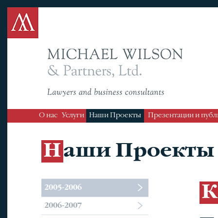
О нас
Услуги
Наши Проекты
Презентации и пуб
Наши Проекты
2005-2006
Кашаганский
2006-2007