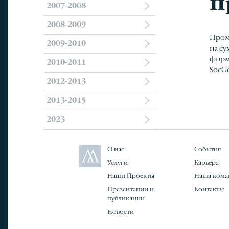
п
2007-2008
2008-2009
Пром
2009-2010
на су
фирмо
2010-2011
SocGe
2012-2013
2013-2015
2023
О нас
События
Услуги
Карьера
Наши Проекты
Наша кома
Презентации и
Контакты
публикации
Новости