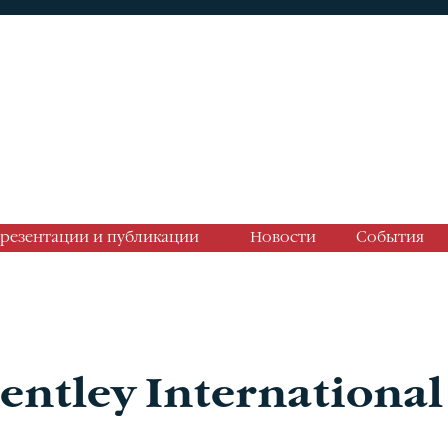
резентации и публикации
Новости
События
Bentley International 