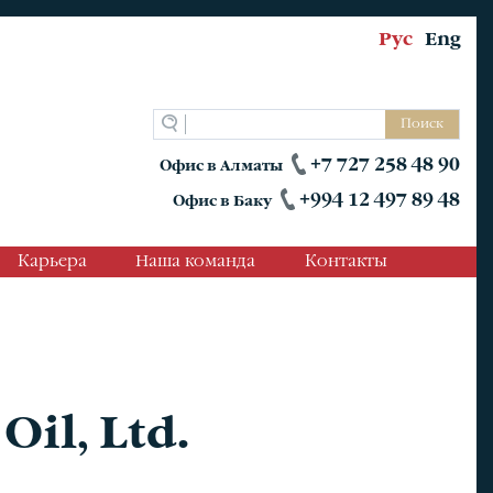
Рус
Eng
Поиск
+7 727 258 48 90
Офис в Алматы
+994 12 497 89 48
Офис в Баку
Карьера
Наша команда
Контакты
Oil, Ltd.