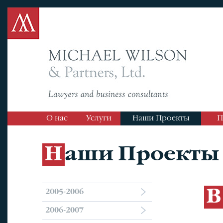
О нас
Услуги
Наши Проекты
П
Наши Проекты
2005-2006
2006-2007