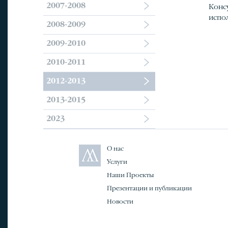
2007-2008
Конс
испо
2008-2009
2009-2010
2010-2011
2012-2013
2013-2015
2023
О нас
Услуги
Наши Проекты
Презентации и публикации
Новости